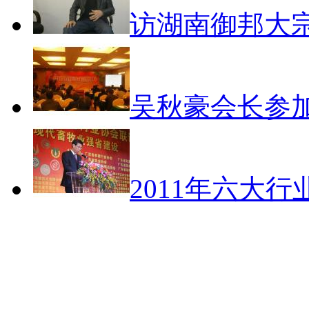
访湖南御邦大
吴秋豪会长参
2011年六大