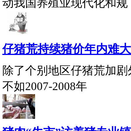
动我国养殖业现代化和规
仔猪荒持续猪价年内难大
除了个别地区仔猪荒加剧
不如2007-2008年