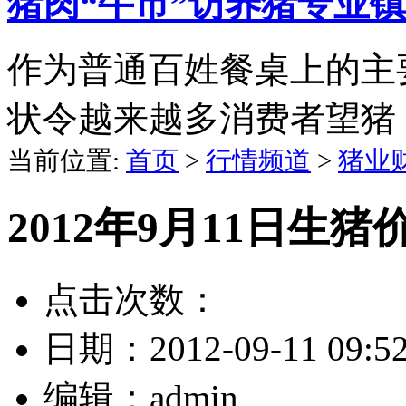
猪肉“牛市”访养猪专业镇
作为普通百姓餐桌上的主
状令越来越多消费者望猪
当前位置:
首页
>
行情频道
>
猪业
2012年9月11日生
点击次数：
日期：
2012-09-11 09:5
编辑：
admin