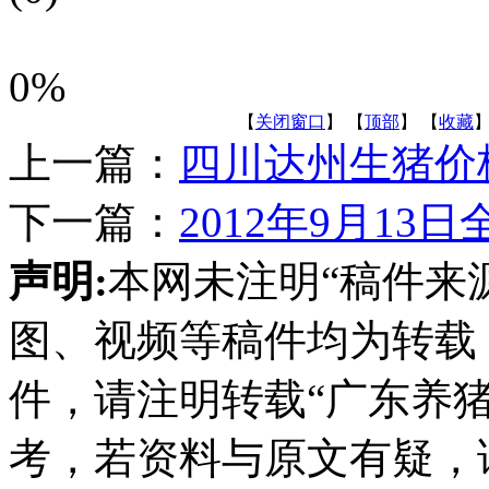
0%
【
关闭窗口
】 【
顶部
】 【
收藏
】
上一篇：
四川达州生猪价
下一篇：
2012年9月1
声明:
本网未注明“稿件来
图、视频等稿件均为转载
件，请注明转载“广东养
考，若资料与原文有疑，