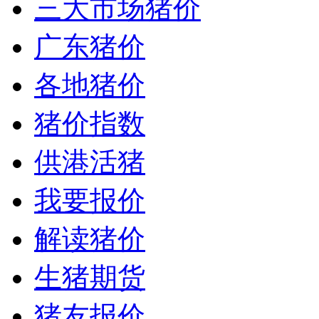
三大市场猪价
广东猪价
各地猪价
猪价指数
供港活猪
我要报价
解读猪价
生猪期货
猪友报价