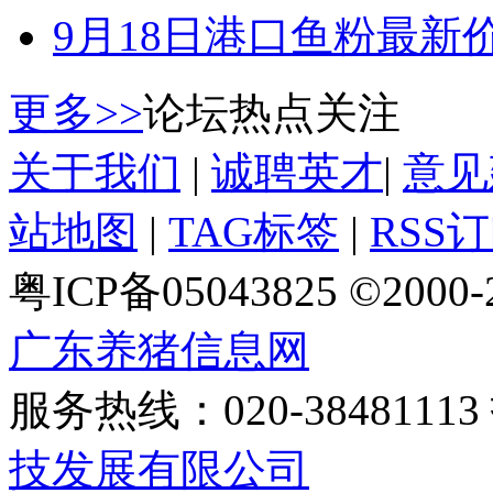
9月18日港口鱼粉最新
更多>>
论坛热点关注
关于我们
|
诚聘英才
|
意见
站地图
|
TAG标签
|
RSS
粤ICP备05043825 ©2000
广东养猪信息网
服务热线：020-384811
技发展有限公司