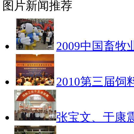
图片新闻推荐
2009中国畜
2010第三届
张宝文、于康