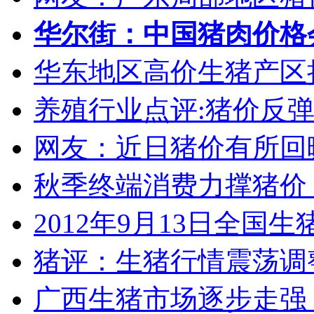
华尔街：中国猪肉价格
华东地区高价生猪产区
养殖行业点评:猪价反弹
网友：近日猪价有所回
秋季终端消费力撑猪价
2012年9月13日全国
猪评：生猪行情震荡调
广西生猪市场逐步走强