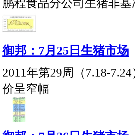
鹏程食品分公司生猪非基
御邦：7月25日生猪市场
2011年第29周（7.18-
价呈窄幅