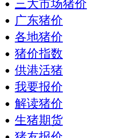
三大市场猪价
广东猪价
各地猪价
猪价指数
供港活猪
我要报价
解读猪价
生猪期货
猪友报价