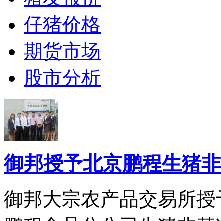
仔猪价格
期货市场
股市分析
御邦授予北京鹏程生猪非
御邦大宗农产品交易所授