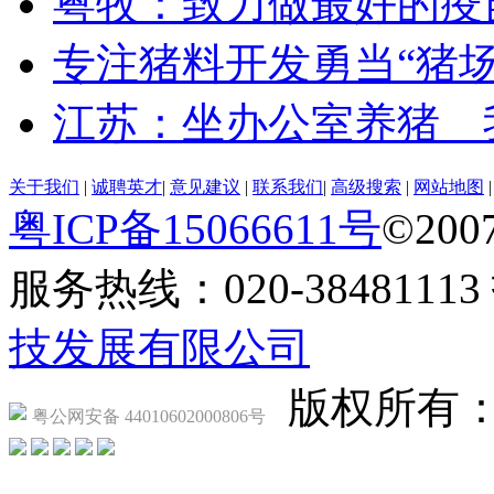
粤牧：致力做最好的疫
专注猪料开发勇当“猪场
江苏：坐办公室养猪 
关于我们
|
诚聘英才
|
意见建议
|
联系我们
|
高级搜索
|
网站地图
粤ICP备15066611号
©2007
服务热线：020-384811
技发展有限公司
版权所有
粤公网安备 44010602000806号