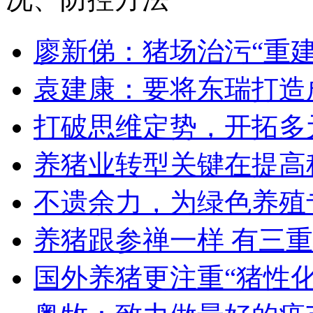
廖新俤：猪场治污“重建
袁建康：要将东瑞打造
打破思维定势，开拓多
养猪业转型关键在提高
不遗余力，为绿色养殖
养猪跟参禅一样 有三
国外养猪更注重“猪性化