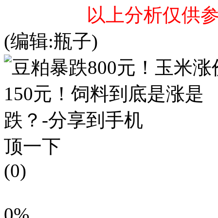
以上分析仅供
(编辑:瓶子)
顶一下
(0)
0%