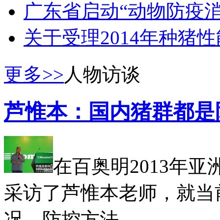
广东省启动“动物防疫
关于受理2014年种猪
更多>>
人物访谈
芦惟本：国内猪群都是
在百奥明2013年
采访了芦惟本老师，就当
况、防控方法