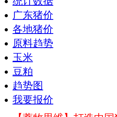
统计数据
广东猪价
各地猪价
原料趋势
玉米
豆粕
趋势图
我要报价