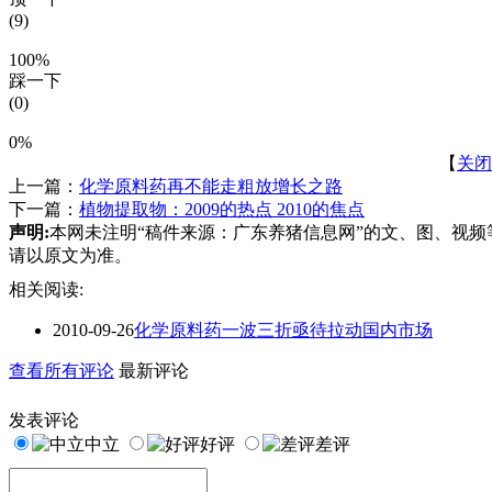
(9)
100%
踩一下
(0)
0%
【
关闭
上一篇：
化学原料药再不能走粗放增长之路
下一篇：
植物提取物：2009的热点 2010的焦点
声明:
本网未注明“稿件来源：广东养猪信息网”的文、图、视
请以原文为准。
相关阅读:
2010-09-26
化学原料药一波三折亟待拉动国内市场
查看所有评论
最新评论
发表评论
中立
好评
差评