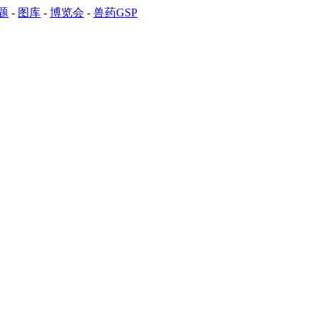
题
-
图库
-
博览会
-
兽药GSP