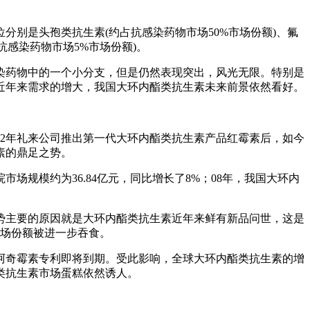
别是头孢类抗生素(约占抗感染药物市场50%市场份额)、氟
抗感染药物市场5%市场份额)。
染药物中的一个小分支，但是仍然表现突出，风光无限。特别是
近年来需求的增大，我国大环内酯类抗生素未来前景依然看好。
52年礼来公司推出第一代大环内酯类抗生素产品红霉素后，如今
素的鼎足之势。
场规模约为36.84亿元，同比增长了8%；08年，我国大环内
。
势主要的原因就是大环内酯类抗生素近年来鲜有新品问世，这是
市场份额被进一步吞食。
阿奇霉素专利即将到期。受此影响，全球大环内酯类抗生素的增
类抗生素市场蛋糕依然诱人。