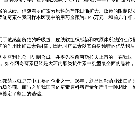
的成绩。但随着罗红霉素原料药产能日渐扩大、政策的限制以及抗
罗红霉素在我国样本医院中的用药金额为2345万元，和前几年
用于敏感菌所致的呼吸道、皮肤软组织感染和衣原体所致的性传
菌的作用比红霉素强4倍，因此阿奇霉素以其自身独特的优势稳
亚普利瓦公司研制合成，并率先在前南斯拉夫上市的。在我国，阿奇
新批文。如今阿奇霉素已经是大环内酯类抗生素中剂型最全面的品
邦药业就是其中主要的企业之一。06年，新昌国邦药业出口的
市场份额。而与之前我国阿奇霉素原料药产量年产几十吨相比，
争奠定了坚定的基础。