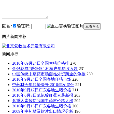
匿名?
验证码:
图片新闻推荐
新闻排行
2010年09月24日全国生猪价格排
270
金银花成“香饽饽” 种植户年均收入超
231
中国传统中草药市场面临外资药企的争抢
230
2010年9月24日全国各地仔猪市场
226
中药材今年趋势缓升 2010年发展什
221
2010年9月17日广东各地生猪价格
211
2010年6月8日硫氰酸红霉素最新报
203
多重因素致使我国中药材价格大涨
202
2010年9月13日广东各地生猪价格
200
2009年中药材及饮片出口情况分析
196