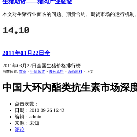
生猪期货——猪肉产业链避
本文对生猪行业面临的问题、期货合约、期货市场的运行机制
2011年03月22日全
2011年03月22日全国生猪价格排行榜
当前位置:
首页
>
行情频道
>
兽药原料
>
西药原料
> 正文
中国大环内酯类抗生素市场深
点击次数：
日期：
2010-09-26 16:42
编辑：
admin
来源：
未知
评论