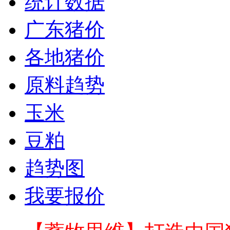
统计数据
广东猪价
各地猪价
原料趋势
玉米
豆粕
趋势图
我要报价