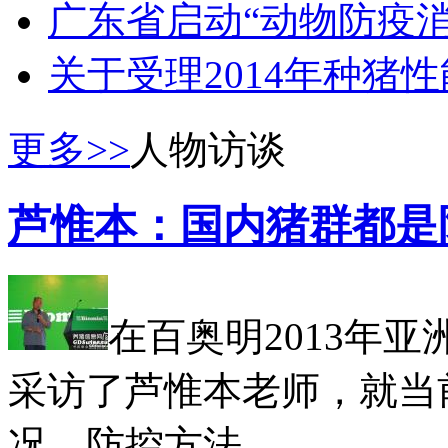
广东省启动“动物防疫
关于受理2014年种猪
更多>>
人物访谈
芦惟本：国内猪群都是
在百奥明2013年
采访了芦惟本老师，就当
况、防控方法