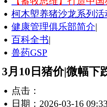
【蓄牧思维】打造中国
柯木塱养猪沙龙系列活
健康管理俱乐部简介
|
百科全书
|
兽药GSP
3月10日猪价|微幅下
点击：
日期：
2026-03-16 09:3