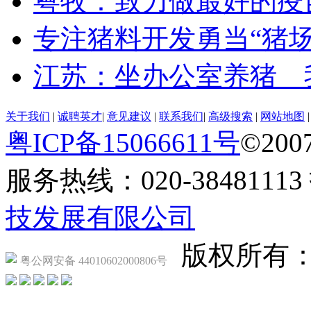
粤牧：致力做最好的疫
专注猪料开发勇当“猪场
江苏：坐办公室养猪 
关于我们
|
诚聘英才
|
意见建议
|
联系我们
|
高级搜索
|
网站地图
粤ICP备15066611号
©2007
服务热线：020-384811
技发展有限公司
版权所有
粤公网安备 44010602000806号