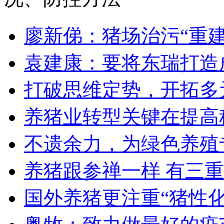
廖新俤：猪场治污“重建
袁建康：要将东瑞打造
打破思维定势，开拓多
养猪业转型关键在提高
不遗余力，为绿色养殖
养猪跟参禅一样 有三
国外养猪更注重“猪性化